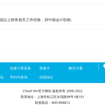
年或以上财务相关工作经验，持中级会计职称。
边缘计算设备
加速卡
解决方案
资讯
序列号查询
招贤纳士
Cloud Hin官方网站 版权所有 2008-2022
联系地址：上海市松江区永强路98号1栋101
联系电话：4001808812