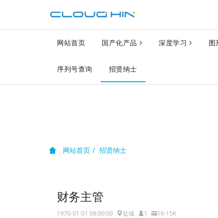
网站首页
国产化产品
深度学习
图
序列号查询
招贤纳士
网站首页
招贤纳士
财务主管
1970-01-01 08:00:00
盐城
1
10-15K