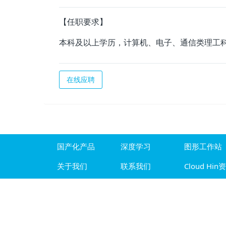
【任职要求】
本科及以上学历，计算机、电子、通信类理工
在线应聘
国产化产品
深度学习
图形工作站
关于我们
联系我们
Cloud Hin