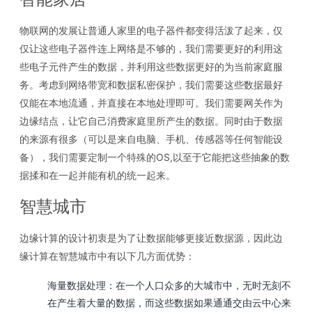
物联网的发展让普通人家里的电子器件都变得活泼了起来，仅
仅让这些电子器件连上网络是不够的，我们需要更好的利用这
些电子元件产生的数据，并利用这些数据更好的为当前家庭服
务。考虑到网络带宽和数据私密保护，我们需要这些数据最好
仅能在本地流通，并直接在本地处理即可。我们需要网关作为
边缘结点，让它自己消费家庭里所产生的数据。同时由于数据
的来源有很多（可以是来自电脑、手机、传感器等任何智能设
备），我们需要定制一个特殊的OS,以至于它能把这些抽象的数
据揉和在一起并能有机的统一起来。
智慧城市
边缘计算的设计初衷是为了让数据能够更接近数据源，因此边
缘计算在智慧城市中有以下几方面优势：
海量数据处理：在一个人口众多的大城市中，无时无刻不
在产生着大量的数据，而这些数据如果通通交由云中心来