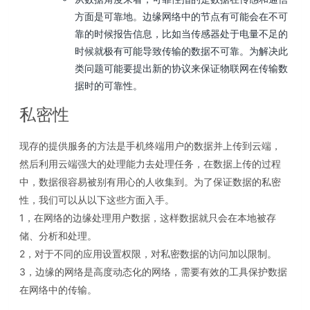
方面是可靠地。边缘网络中的节点有可能会在不可
靠的时候报告信息，比如当传感器处于电量不足的
时候就极有可能导致传输的数据不可靠。为解决此
类问题可能要提出新的协议来保证物联网在传输数
据时的可靠性。
私密性
现存的提供服务的方法是手机终端用户的数据并上传到云端，
然后利用云端强大的处理能力去处理任务，在数据上传的过程
中，数据很容易被别有用心的人收集到。为了保证数据的私密
性，我们可以从以下这些方面入手。
1，在网络的边缘处理用户数据，这样数据就只会在本地被存
储、分析和处理。
2，对于不同的应用设置权限，对私密数据的访问加以限制。
3，边缘的网络是高度动态化的网络，需要有效的工具保护数据
在网络中的传输。