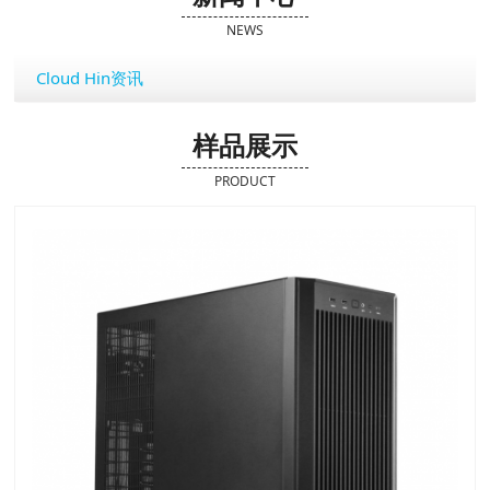
NEWS
Cloud Hin资讯
样品展示
PRODUCT