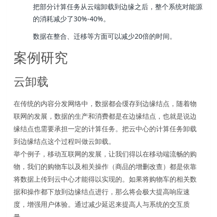
把部分计算任务从云端卸载到边缘之后，整个系统对能源
的消耗减少了30%-40%。
数据在整合、迁移等方面可以减少20倍的时间。
案例研究
云卸载
在传统的内容分发网络中，数据都会缓存到边缘结点，随着物
联网的发展，数据的生产和消费都是在边缘结点，也就是说边
缘结点也需要承担一定的计算任务。把云中心的计算任务卸载
到边缘结点这个过程叫做云卸载。
举个例子，移动互联网的发展，让我们得以在移动端流畅的购
物，我们的购物车以及相关操作（商品的增删改查）都是依靠
将数据上传到云中心才能得以实现的。如果将购物车的相关数
据和操作都下放到边缘结点进行，那么将会极大提高响应速
度，增强用户体验。通过减少延迟来提高人与系统的交互质
量。