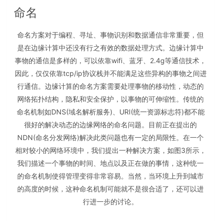
命名
命名方案对于编程、寻址、事物识别和数据通信非常重要，但
是在边缘计算中还没有行之有效的数据处理方式。边缘计算中
事物的通信是多样的，可以依靠wifi、蓝牙、2.4g等通信技术，
因此，仅仅依靠tcp/ip协议栈并不能满足这些异构的事物之间进
行通信。边缘计算的命名方案需要处理事物的移动性，动态的
网络拓扑结构，隐私和安全保护，以事物的可伸缩性。传统的
命名机制如DNS(域名解析服务)、URI(统一资源标志符)都不能
很好的解决动态的边缘网络的命名问题。目前正在提出的
NDN(命名分发网络)解决此类问题也有一定的局限性。在一个
相对较小的网络环境中，我们提出一种解决方案，如图3所示，
我们描述一个事物的时间、地点以及正在做的事情，这种统一
的命名机制使得管理变得非常容易。当然，当环境上升到城市
的高度的时候，这种命名机制可能就不是很合适了，还可以进
行进一步的讨论。