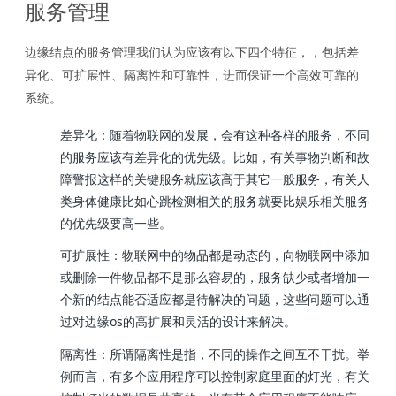
服务管理
边缘结点的服务管理我们认为应该有以下四个特征，，包括差
异化、可扩展性、隔离性和可靠性，进而保证一个高效可靠的
系统。
差异化：随着物联网的发展，会有这种各样的服务，不同
的服务应该有差异化的优先级。比如，有关事物判断和故
障警报这样的关键服务就应该高于其它一般服务，有关人
类身体健康比如心跳检测相关的服务就要比娱乐相关服务
的优先级要高一些。
可扩展性：物联网中的物品都是动态的，向物联网中添加
或删除一件物品都不是那么容易的，服务缺少或者增加一
个新的结点能否适应都是待解决的问题，这些问题可以通
过对边缘os的高扩展和灵活的设计来解决。
隔离性：所谓隔离性是指，不同的操作之间互不干扰。举
例而言，有多个应用程序可以控制家庭里面的灯光，有关