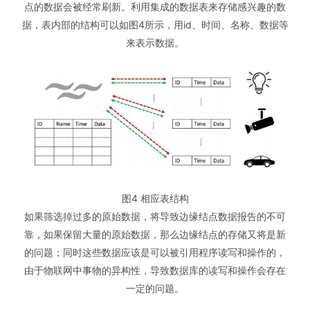
点的数据会被经常刷新。利用集成的数据表来存储感兴趣的数
据，表内部的结构可以如图4所示，用id、时间、名称、数据等
来表示数据。
图4 相应表结构
如果筛选掉过多的原始数据，将导致边缘结点数据报告的不可
靠，如果保留大量的原始数据，那么边缘结点的存储又将是新
的问题；同时这些数据应该是可以被引用程序读写和操作的，
由于物联网中事物的异构性，导致数据库的读写和操作会存在
一定的问题。