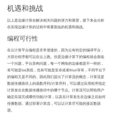
机遇和挑战
以上是边缘计算在解决相关问题的潜力和展望，接下来会分析
在实现边缘计算的过程中将要面临的机遇和挑战。
编程可行性
在云计算平台编程是非常便捷的，因为云有特定的编译平台，
大部分程序都可以在云上跑。但是边缘计算下的编程就会面临
一个问题，平台异构问题，每一个网络的边缘都是不一样的，
有可能是ios系统，也有可能是安卓或者linux等等，不同平台下
的编程又是不同的。因此我们提出了计算流的概念，计算流是
数据传播路径上的函数序列/计算序列，可以通过应用程序指定
计算发生在数据传播路径中的哪个节点。计算流可以帮助用户
确定应该完成哪些功能/计算，以及在计算发生在边缘之后如何
传播数据。通过部署计算流，可以让计算尽可能的接近数据
源。