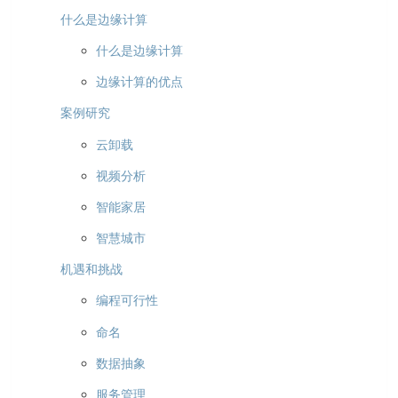
什么是边缘计算
什么是边缘计算
边缘计算的优点
案例研究
云卸载
视频分析
智能家居
智慧城市
机遇和挑战
编程可行性
命名
数据抽象
服务管理