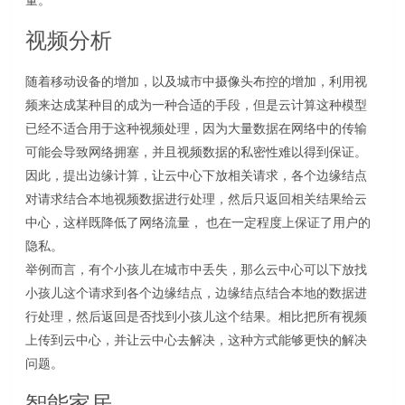
视频分析
随着移动设备的增加，以及城市中摄像头布控的增加，利用视
频来达成某种目的成为一种合适的手段，但是云计算这种模型
已经不适合用于这种视频处理，因为大量数据在网络中的传输
可能会导致网络拥塞，并且视频数据的私密性难以得到保证。
因此，提出边缘计算，让云中心下放相关请求，各个边缘结点
对请求结合本地视频数据进行处理，然后只返回相关结果给云
中心，这样既降低了网络流量， 也在一定程度上保证了用户的
隐私。
举例而言，有个小孩儿在城市中丢失，那么云中心可以下放找
小孩儿这个请求到各个边缘结点，边缘结点结合本地的数据进
行处理，然后返回是否找到小孩儿这个结果。相比把所有视频
上传到云中心，并让云中心去解决，这种方式能够更快的解决
问题。
智能家居