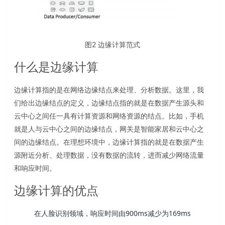
图2 边缘计算范式
什么是边缘计算
边缘计算指的是在网络边缘结点来处理、分析数据。这里，我
们给出边缘结点的定义，边缘结点指的就是在数据产生源头和
云中心之间任一具有计算资源和网络资源的结点。比如，手机
就是人与云中心之间的边缘结点，网关是智能家居和云中心之
间的边缘结点。在理想环境中，边缘计算指的就是在数据产生
源附近分析、处理数据，没有数据的流转，进而减少网络流量
和响应时间。
边缘计算的优点
在人脸识别领域，响应时间由900ms减少为169ms