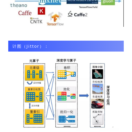
计图（Jittor）：