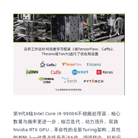
第9代8核Intel Core i9-9900K不锁频处理器，核心
数量与频率更进一步，核芯迭代，动力强升。双路
Nvidia RTX GPU，革命性的全新Turing架构，其性
能相较上一代显卡提升高达6倍。强强联合，轻松应