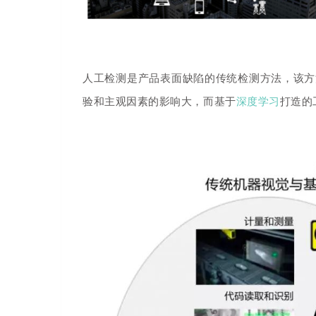
人工检测是产品表面缺陷的传统检测方法，该方
验和主观因素的影响大，而
基于
深度学习
打造
的