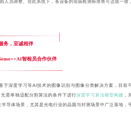
由人员调整。在此系统下，各设备的瑕疵检测标准将可达成一致
服务，至诚相伴
Sense++AI智检员合作伙伴
基于深度学习等AI技术的图像识别与图像分类解决方案，目前
、无需单独适配分割算法的条件下进行
深度学习算法模型构建
，
在半导体场景，尤其是光电行业的晶圆与封测场景中广泛落地，