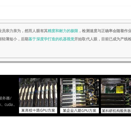
业员亲力亲为，然而人眼有其
精度和耐力的极限
，检测速度与正确率会随着作
渐轻薄短小，后期
基于深度学打造的机器视觉
开始取代人眼，目前已成为产线