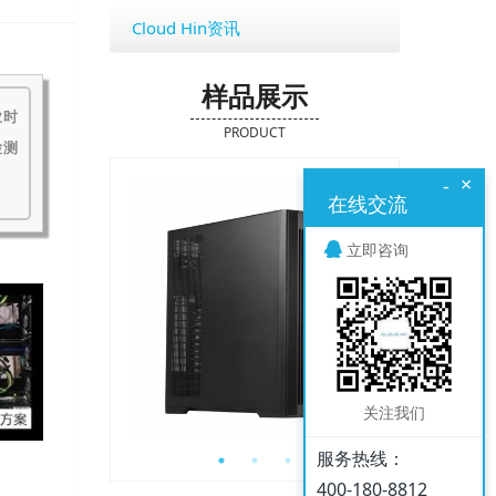
Cloud Hin资讯
样品展示
业时
PRODUCT
检测
×
-
在线交流
立即咨询
关注我们
服务热线：
400-180-8812