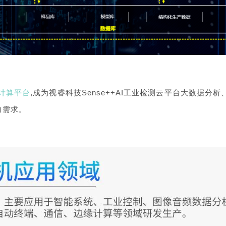
U计算平台
,成为视睿科技Sense++AI工业检测云平台大数据分析
力需求。