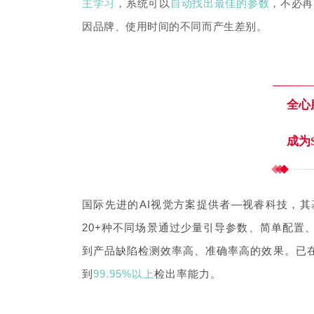
主学习
，系统可以
自动找出最佳的参数
，不必再
因品牌、使用时间的不同而产生差别。
全心
成为
国际先进的AI视觉方案提供者—视睿科技，其
20+种不同场景通过少量引导参数、简单配置
到产品缺陷检测效率高、准确率高的效果。
已
到
99.95%以上
检出率能力。