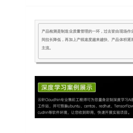
产品检测是制造业质量管理的一环，过去皆由现场作
间拉长降低，再加上产线速度越来越快、产品体积逐
主流。