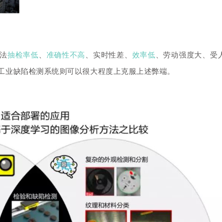
法
抽检率低
、
准确性不高
、实时性差、
效率低
、劳动强度大、受
工业缺陷检测系统则
可以很大程度上克服上述弊端。