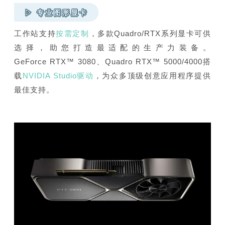
▷ 专业图形显卡
工作站支持
按需定制
，多款Quadro/RTX系列显卡可供
选择，助您打造最适配的生产力装备。
GeForce RTX™ 3080、
Quadro RTX™ 5000/4000搭
载
NVIDIA Studio驱动
，为众多顶级创意应用程序提供
最佳支持。