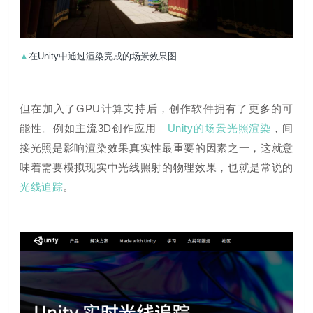
▲
在Unity中通过渲染完成的场景效果图
但在加入了GPU计算支持后，创作软件拥有了更多的可
能性。例如主流3D创作应用—
Unity的场景光照渲染
，间
接光照是影响渲染效果真实性最重要的因素之一，这就意
味着需要模拟现实中光线照射的物理效果，也就是常说的
光线追踪
。