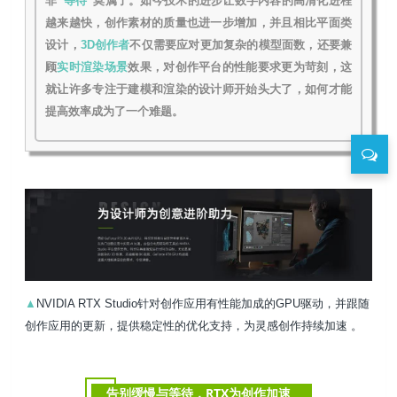
非
“等待”
莫属了。如今技术的进步让数字内容的高清化进程
越来越快，创作素材的质量也进一步增加，并且相比平面类
设计，
3D创作者
不仅需要应对更加复杂的模型面数，还要兼
顾
实时渲染
场景
效果，对创作平台的性能要求更为苛刻，这
就让许多专注于建模和渲染的设计师开始头大了，如何才能
提高效率成为了一个难题。
▲
NVIDIA RTX Studio针对创作应用有性能加成的GPU驱动，并跟随
创作应用的更新，提供稳定性的优化支持，
为灵感创作持续加速 。
告别缓慢与等待，RTX为创作加速