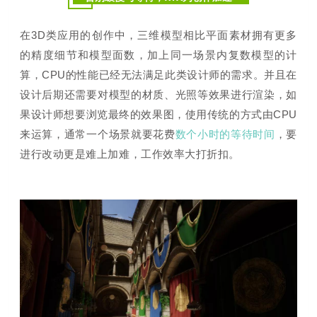
在3D类应用的创作中，三维模型相比平面素材拥有更多
的精度细节和模型面数，加上同一场景内复数模型的计
算，CPU的性能已经无法满足此类设计师的需求。并且在
设计后期还需要对模型的材质、光照等效果进行渲染，如
果设计师想要浏览最终的效果图，使用传统的方式由CPU
来运算，通常一个场景就要花费
数个小时
的等待时间
，要
进行改动更是难上加难，工作效率大打折扣。