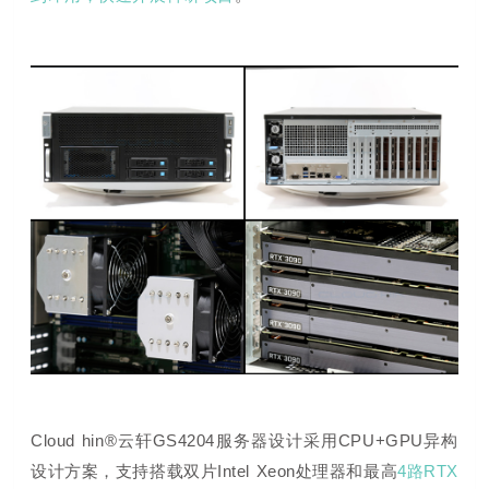
Cloud hin®云轩GS4204服务器
设计采用CPU+GPU异构
设计方案，支持搭载双片Intel Xeon处理器和最高
4路RTX