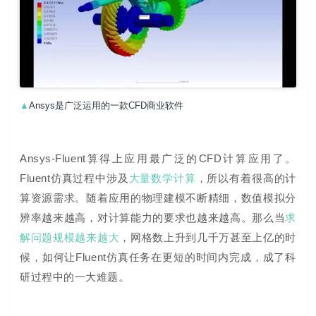
▲
Ansys是广泛运用的一款CFD商业软件
Ansys-
Fluent算得上应用最广泛的CFD计算应用了。
Fluent仿真过程中
涉及
大量数学计算
，所以有着很高的计
算资源需求。随着应用的物理建模不断精细，数值模拟分
辨率越来越高，对计算能力的要求也越来越高。那么当
求
解问题规模越来越大
，网格数上升到几千万甚至上亿的时
候，如何让Fluent仿真任务在更短的时间内完成，成了科
研过程中的一大难题。