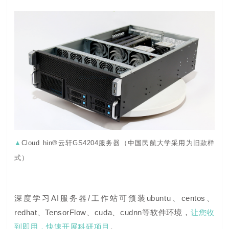
▲
Cloud hin®云轩GS4204服务器（中国民航大学采用为旧款样
式）
深度学习AI服务器/工作站可预装ubuntu、centos、
redhat、TensorFlow、cuda、cudnn等软件环境，
让您收
到即用，快速开展科研项目
。