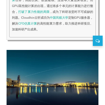
算
任务，例如仿真、数据建模、渲染等大量运算场景。而
GPU高性能计算的出现，通过将多个单元的计算能力进行整
合，
打破了算力性能的局限
，成为了科研攻坚时不可或缺的
利器。
Cloudhin云轩成功为
中国民航大学
定制GPU服务器，
解决
CFD仿真计算
的高性能算
力需求，助力推进科研项目、
加速科研产出成果。