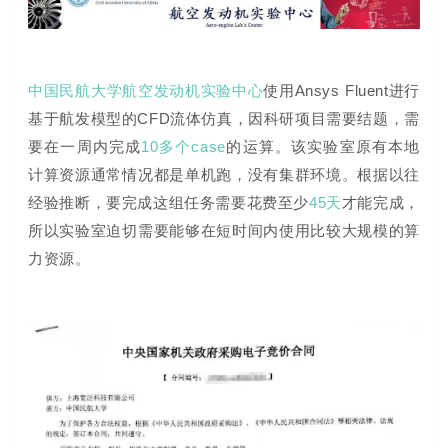
中国民航大学航空发动机实验中心
使用Ansys Fluent进行
基于航发模型的CFD流体仿真，因科研项目需要结题，需
要在一周内完成
10多个case
的运算。该实验室原有本地
计算资源通常情况都是单机跑，没有集群环境。根据以往
经验推断，要完成这组任务需要花费至少
45天
才能完成
，
所以实验室迫切需要能够在短时间内使用比较大规模的算
力资源。