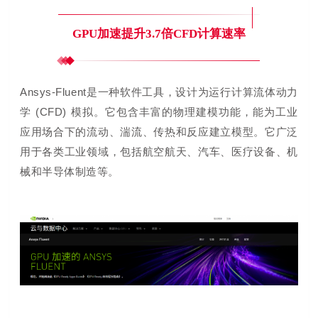
GPU加速提升3.7倍CFD计算速率
Ansys-
Fluent
是一种软件工具，设计为运行计算流体动力
学 (CFD) 模拟。它包含丰富的物理建模功能，能为工业
应用场合下的流动、湍流、传热和反应建立模型。它广泛
用于各类工业领域，包括航空航天、汽车、医疗设备、机
械和半导体制造等。