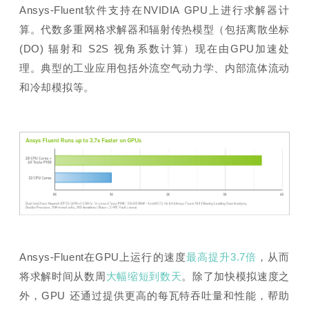
Ansys-
Fluent
软件支持在NVIDIA GPU上进行求解器计
算。代数多重网格求解器和辐射传热模型（包括离散坐标
(DO) 辐射和 S2S 视角系数计算）现在由GPU加速处
理。典型的工业应用包括外流空气动力学、内部流体流动
和冷却模拟等。
Ansys-
Fluent
在GPU上运行的速度
最高提升3.7倍
，从而
将求解时间从数周
大幅缩短到数天
。除了加快模拟速度之
外，GPU 还通过提供更高的每瓦特吞吐量和性能，帮助