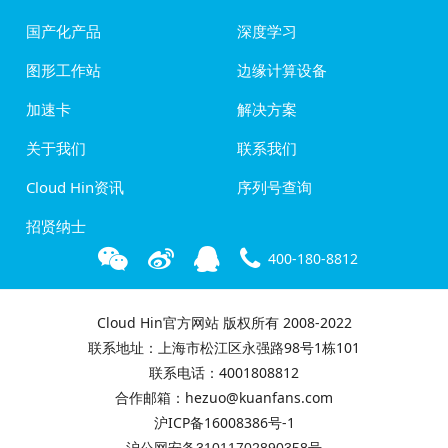
国产化产品
深度学习
图形工作站
边缘计算设备
加速卡
解决方案
关于我们
联系我们
Cloud Hin资讯
序列号查询
招贤纳士
400-180-8812
Cloud Hin官方网站 版权所有 2008-2022
联系地址：上海市松江区永强路98号1栋101
联系电话：4001808812
合作邮箱：hezuo@kuanfans.com
沪ICP备16008386号-1
沪公网安备31011702890358号