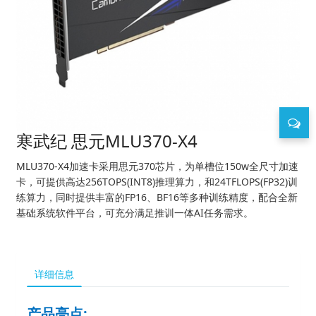
寒武纪 思元MLU370-X4
MLU370-X4加速卡采用思元370芯片，为单槽位150w全尺寸加速
卡，可提供高达256TOPS(INT8)推理算力，和24TFLOPS(FP32)训
练算力，同时提供丰富的FP16、BF16等多种训练精度，配合全新
基础系统软件平台，可充分满足推训一体AI任务需求。
详细信息
产品亮点
: