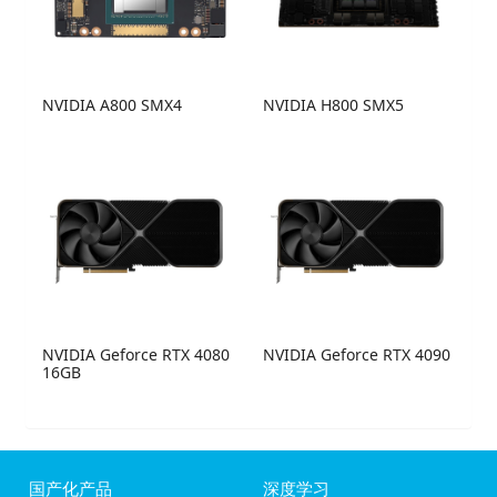
NVIDIA A800 SMX4
NVIDIA H800 SMX5
NVIDIA Geforce RTX 4080
NVIDIA Geforce RTX 4090
16GB
国产化产品
深度学习