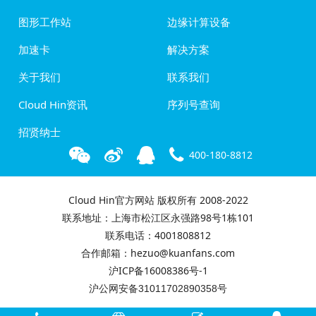
图形工作站
边缘计算设备
加速卡
解决方案
关于我们
联系我们
Cloud Hin资讯
序列号查询
招贤纳士
400-180-8812
Cloud Hin官方网站 版权所有 2008-2022
联系地址：上海市松江区永强路98号1栋101
联系电话：4001808812
合作邮箱：hezuo@kuanfans.com
沪ICP备16008386号-1
沪公网安备31011702890358号