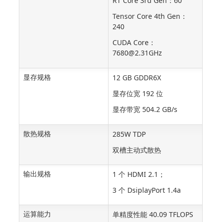
RT Core 3rd Gen：60
Tensor Core 4th Gen：
240
CUDA Core：
7680@2.31GHz
显存规格
12 GB GDDR6X
显存位宽 192 位
显存带宽 504.2 GB/s
散热规格
285W TDP
双槽主动式散热
输出规格
1 个 HDMI 2.1；
3 个 DsiplayPort 1.4a
运算能力
单精度性能 40.09 TFLOPS