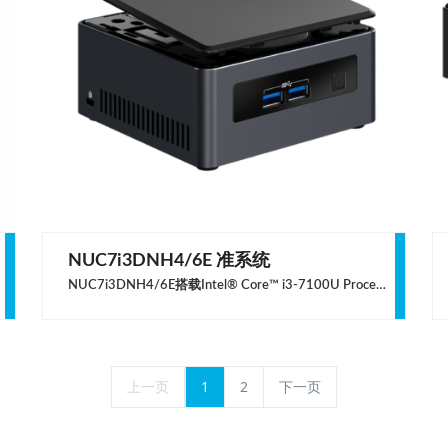
NUC7i3DNH4/6E 准系统
NUC7i3DNH4/6E搭载Intel® Core™ i3-7100U Processor处理器，性能强劲，可以作为娱乐中心流式传输4K的电影，也可以作为个人数字助理，完成紧急演示文稿，跟踪预约等任务。
上一页
1
2
下一页