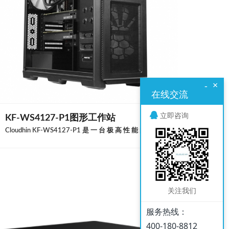
×
-
在线交流
立即咨询
KF-WS4127-P1图形工作站
Cloudhin KF-WS4127-P1 是 一 台 极 高 性 能 的 图 形设计工作站，支持 Intel® Xeon® E series 或是 9th and 8th Generation Intel® Core ™ 处 理 器， 可配备两块 NVIDIA Quadro 专业显卡或是 NVIDIA Geforce 娱乐显卡，提供强大的图形与数据处理能 力，是大中型公司与专业人员的不二之选。
关注我们
服务热线：
400-180-8812