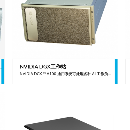
cloudhin人工智能深度学习8路GPU工作站-Ai-4028GR-TR
NVIDIA DGX工作站
NVIDIA DGX ™ A100 通用系统可处理各种 AI 工作负载，包括分析、 训练和推理。DGX A100 设立了全新计算密度标准，在 6U 外形尺寸下封 装了 5 petaFLOPS 的 AI 性能，用单个统一系统取代了传统的计算基础 架构。此外，DGX A100 首次实现了强大算力的精细分配。利用 NVIDIA A100 Tensor Core GPU 中的多实例 GPU 功能，管理员可针对特定工作 负载分配大小合适的资源，确保能从容应对颇为复杂的大任务，以及简 单轻松的小任务。运行 NGC 上优化过的 DGX 软件堆栈，结合密集算力 和完整的工作负载灵活性，让 DGX A100 成为适用于单节点部署以及部 署了 NVIDIA DeepOps 的大规模 Slurm 和 Kubernetes 集群的理想之选。