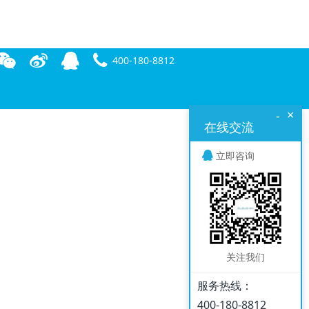
400-180-8812
×
-
在线交流
立即咨询
关注我们
服务热线：
400-180-8812