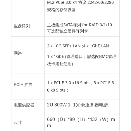
M.2 PCIe 3.0 x4 协议 2242/60/2280
规格的存储设备
主板集成SATA阵列 for RAID 0/1/10；
磁盘阵列
可选配独立硬件阵列卡
2 x 10G SFP+ LAN ;4 x 1GbE LAN
网络
1 x 1GbE (管理端口，需选配BMC管理
板卡搭配使用)
1 x PCI-E 3.0 x16 Slots，5 x PCI-E 3.
PCIE 扩展
0 x8 Slots；
2U 800W 1+1冗余服务器电源
电源供应器
660（D）*89（H）*432（W）m
尺寸
m