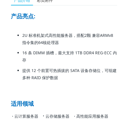
产品介绍
彩页附件
产品亮点
:
2U 标准机架式高性能服务器，搭配2颗 兼容ARMv8
指令集的64核处理器
16 条 DIMM 插槽，最大支持 1TB DDR4 REG-ECC 内
存
提供 12 个前置可热插拔的 SATA 设备存储位，可组建
多种 RAID 保护数据
适用领域
·
·
云计算服务器
云存储服务器
·
高性能应用服务器