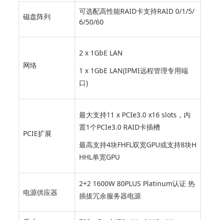
可选配高性能RAID卡支持RAID 0/1/5/
磁盘阵列
6/50/60
2 x 1GbE LAN
网络
1 x 1GbE LAN(IPMI远程管理专用端
口)
最大支持11 x PCIe3.0 x16 slots，内
置1个PCIe3.0 RAID卡插槽
PCIE扩展
最高支持4块FHFL双宽GPU或支持8块H
HHL单宽GPU
2+2 1600W 80PLUS Platinum认证 热
电源供应器
插拔冗余服务器电源