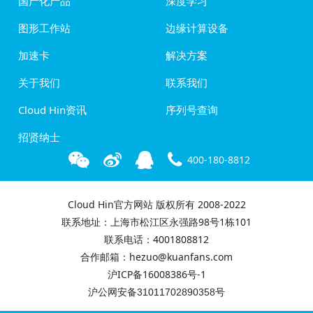
国产化产品
深度学习
图形工作站
边缘计算设备
加速卡
解决方案
关于我们
联系我们
Cloud Hin资讯
序列号查询
招贤纳士
400-180-8812
Cloud Hin官方网站 版权所有 2008-2022
联系地址：上海市松江区永强路98号1栋101
联系电话：4001808812
合作邮箱：hezuo@kuanfans.com
沪ICP备16008386号-1
沪公网安备31011702890358号