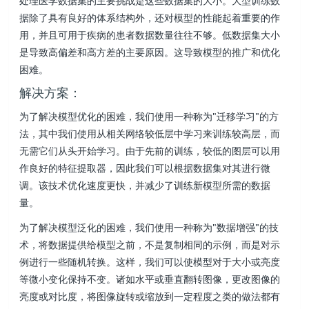
处理医学数据集的主要挑战是这些数据集的大小。大型训练数
据除了具有良好的体系结构外，还对模型的性能起着重要的作
用，并且可用于疾病的患者数据数量往往不够。低数据集大小
是导致高偏差和高方差的主要原因。这导致模型的推广和优化
困难。
解决方案：
为了解决模型优化的困难，我们使用一种称为"迁移学习"的方
法，其中我们使用从相关网络较低层中学习来训练较高层，而
无需它们从头开始学习。由于先前的训练，较低的图层可以用
作良好的特征提取器，因此我们可以根据数据集对其进行微
调。该技术优化速度更快，并减少了训练新模型所需的数据
量。
为了解决模型泛化的困难，我们使用一种称为"数据增强"的技
术，将数据提供给模型之前，不是复制相同的示例，而是对示
例进行一些随机转换。这样，我们可以使模型对于大小或亮度
等微小变化保持不变。诸如水平或垂直翻转图像，更改图像的
亮度或对比度，将图像旋转或缩放到一定程度之类的做法都有