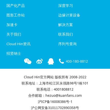
国产化产品
深度学习
图形工作站
边缘计算设备
加速卡
解决方案
关于我们
联系我们
Cloud Hin资讯
序列号查询
招贤纳士
400-180-8812
Cloud Hin官方网站 版权所有 2008-2022
联系地址：上海市松江区永强路98号1栋101
联系电话：4001808812
合作邮箱：hezuo@kuanfans.com
沪ICP备16008386号-1
沪公网安备31011702890358号