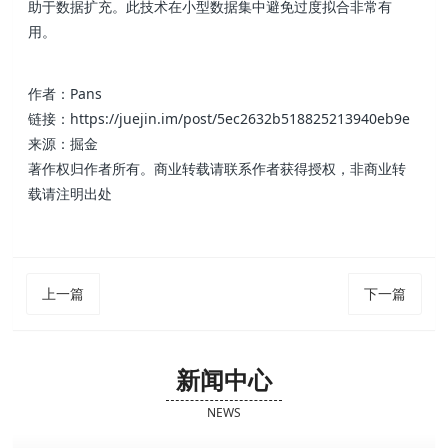
助于数据扩充。此技术在小型数据集中避免过度拟合非常有
用。
作者：Pans
链接：https://juejin.im/post/5ec2632b518825213940eb9e
来源：掘金
著作权归作者所有。商业转载请联系作者获得授权，非商业转
载请注明出处
上一篇
下一篇
新闻中心
NEWS