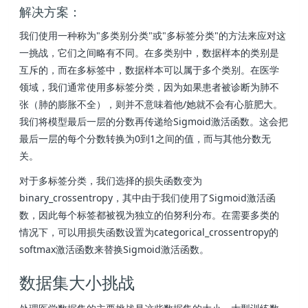
解决方案：
我们使用一种称为"多类别分类"或"多标签分类"的方法来应对这
一挑战，它们之间略有不同。在多类别中，数据样本的类别是
互斥的，而在多标签中，数据样本可以属于多个类别。在医学
领域，我们通常使用多标签分类，因为如果患者被诊断为肺不
张（肺的膨胀不全），则并不意味着他/她就不会有心脏肥大。
我们将模型最后一层的分数再传递给Sigmoid激活函数。这会把
最后一层的每个分数转换为0到1之间的值，而与其他分数无
关。
对于多标签分类，我们选择的损失函数变为
binary_crossentropy，其中由于我们使用了Sigmoid激活函
数，因此每个标签都被视为独立的伯努利分布。在需要多类的
情况下，可以用损失函数设置为categorical_crossentropy的
softmax激活函数来替换Sigmoid激活函数。
数据集大小挑战