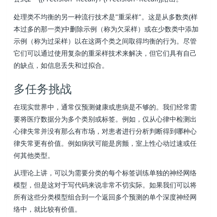
处理类不均衡的另一种流行技术是"重采样"。这是从多数类(样
本过多的那一类)中删除示例（称为欠采样）或在少数类中添加
示例（称为过采样）以在这两个类之间取得均衡的行为。尽管
它们可以通过使用复杂的重采样技术来解决，但它们具有自己
的缺点，如信息丢失和过拟合。
多任务挑战
在现实世界中，通常仅预测健康或患病是不够的。我们经常需
要将医疗数据分为多个类别或标签。例如，仅从心律中检测出
心律失常并没有那么有市场，对患者进行分析判断得到哪种心
律失常更有价值。例如病状可能是房颤，室上性心动过速或任
何其他类型。
从理论上讲，可以为需要分类的每个标签训练单独的神经网络
模型，但是这对于写代码来说非常不切实际。如果我们可以将
所有这些分类模型组合到一个返回多个预测的单个深度神经网
络中，就比较有价值。