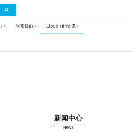
们
联系我们
Cloud Hin资讯
新闻中心
NEWS