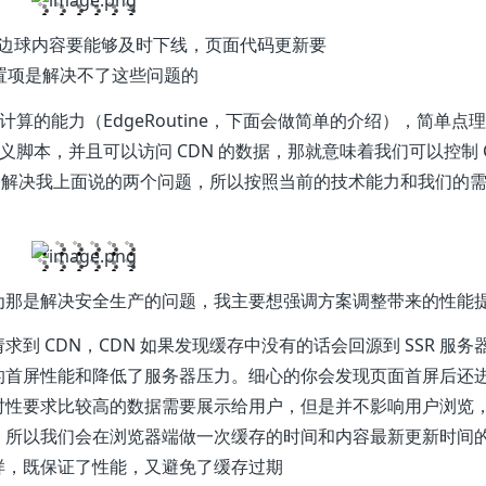
边球内容要能够及时下线，页面代码更新要
配置项是解决不了这些问题的
计算的能力（EdgeRoutine，下面会做简单的介绍），简单点
义脚本，并且可以访问 CDN 的数据，那就意味着我们可以控制 
能够解决我上面说的两个问题，所以按照当前的技术能力和我们的
为那是解决安全生产的问题，我主要想强调方案调整带来的性能
 CDN，CDN 如果发现缓存中没有的话会回源到 SSR 服务
的首屏性能和降低了服务器压力。细心的你会发现页面首屏后还
时性要求比较高的数据需要展示给用户，但是并不影响用户浏览
，所以我们会在浏览器端做一次缓存的时间和内容最新更新时间
样，既保证了性能，又避免了缓存过期