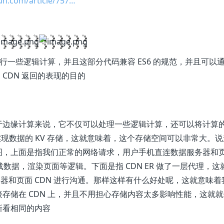
yun.com/article/757…
进行一些逻辑计算，并且这部分代码兼容 ES6 的规范，并且可以
 CDN 返回的表现的目的
于边缘计算来说，它不仅可以处理一些逻辑计算，还可以将计算
PI ，实现数据的 KV 存储，这就意味着，这个存储空间可以非常大。
图，上面是指我们正常的网络请求，用户手机直连数据服务器和
数据，渲染页面等逻辑。下面是指 CDN ER 做了一层代理，这
服务器和页面 CDN 进行沟通。那样这样有什么好处呢，这就意味着
存储在 CDN 上，并且不用担心存储内容太多影响性能，这就
新看相同的内容