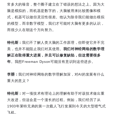
常多大的噪音，整个圈子建立在了错误的想法之上。因为大
脑是模拟的，而机器是数字的，大脑被用来比较图像和模
式，机器可以做但灵活性很差。他认为除非我们能做出模拟
的模型，而非数字模型，我们才可能对大脑有更多的认识，
而很少人在朝这个方向努力。
特伦斯：
我们不了解人类大脑的工作原理，但即使它并不完
美，也并不能阻止我们对其使用。
我们对神经网络的数学理
解正在取得重大进展，并且可以修复缺陷，但这需要很多
年
。我想Freeman Dyson可能没有意识到这些进步。
李曌：
我们对神经网络的数学理解加深，对AI的发展有什么
重大的意义？
特伦斯：
对一项技术有理论上的理解有助于对该技术做出重
大改进，但这会是一个漫长的过程。例如，我们经历了从
1903年莱特兄弟的第一次载人飞行发展到今天的大型喷气式
飞机。