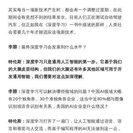
其实每当一项新技术产生时，都会有一个调整过渡期，在此
期间会有意想不到的结果发生。目前人们正在测试自动驾驶
汽车，但正如我在《深度学习》一书中描述的那样，人类社
会需要几十年才能适应这项新技术。
李曌：
最终深度学习会发展到什么水平？
特伦斯：
深度学习只是通用人工智能的第一步。它基于我们
的大脑皮层结构，但我们的大脑还有许多其他区域可用于开
发通用智能，我们需要对这点加深理解
。
李曌：
深度学习可以解决哪些领域的问题？中国AI领域大概
有20个独角兽、30个准独角兽企业，这当中近80%都与图像
识别或语音识别有关系，美国的AI企业是什么情况？
特伦斯：
深度学习打开了一扇门，让人工智能通过语音、语
言和视觉与人交流，而基于编写程序的AI无法做到这一点，