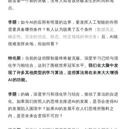
能需要一个新的突破，没有人知道该突破发生的时间和地
点。
李曌：
如今AI的应用有明显的边界，要发挥人工智能的作用
需要具备哪些条件？有人认为脱离了五个条件
（数据充足、
确定性、完全的信息、静态、特定领域的单任务）
后，AI就
很难发挥余地，你如何看？
特伦斯：
当前的这些限制最终将被克服。深度学习已经与强
化学习相结合，达到了围棋世界冠军水平。
我们在大脑中发
现了许多其他类型的学习算法，这些算法将在未来大大增强
AI的功能。
李曌：
的确，深度学习和强化学习结合，推动了算法的自进
化。如果我们按照人的思维去推进AI的发展，是否会使得AI
的发展陷入困境中？如果AI的发展不在人们思维所预料之
内，是否未来会变得不可控？