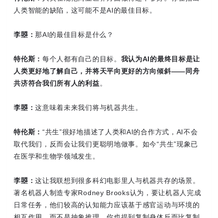
人类智能的缺陷，这可能不是AI的最佳目标。
李曌：
那AI的最佳目标是什么？
特伦斯：
每个人都有自己的目标。
我认为AI的最终目标是让
人类更好地了解自己，并将天平向更好的方向倾斜——同舟
共济符合我们所有人的利益
。
李曌：
这意味着未来我们将与机器共生。
特伦斯：
“共生”很好地描述了人类和AI的合作方式，AI不会
取代我们，反而会让我们更聪明地做事。如今“共生”现象已
在医学和生物学领域发生。
李曌：
这让我联想到很多科幻电影里人与机器共存的场景。
著名机器人制造专家Rodney Brooks认为，要让机器人完成
日常任务，他们较高的认知能力应该基于感官运动与环境的
相互作用，而不是抽象推理。你也提到复制身体反而比复制