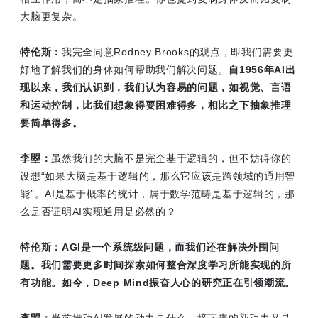
大脑更复杂。
特伦斯：
我完全同意Rodney Brooks的观点，即我们需要更
好地了解我们的身体如何帮助我们解决问题。
自1956年AI出
现以来，我们认识到，我们认为容易的问题，如视觉、言语
和运动控制，比我们想象得要困难得多，相比之下抽象推理
要简单得多。
李曌：
虽然我们的大脑不是完全基于逻辑的，但不妨碍你的
设想“如果大脑是基于逻辑的，那么它应该是跨领域的通用智
能”。AI是基于概率的统计，属于数学范畴是基于逻辑的，那
么是否证明AI实现通用是必然的？
特伦斯：
AGI是一个系统级问题，而我们还在解决外围问
题。我们需要更多时间探索如何整合深度学习所能实现的所
有功能。如今，Deep Mind振奋人心的研究正在引领潮流。
李曌：
当前推动AI发展的动力是什么，接下来的新动力又是