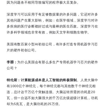
因为问题各不相同导致编写的程序极大且复杂。
深度学习可以应用于有足够数据量的许多问题，它还对许多
其他问题产生重大影响，例如：在医学领域，深度学习对许
多疾病的医疗诊断都好过或与最棒的医生匹敌。深度学习在
许多科学领域也非常有效，例如天文学和细胞生物学。
美国有数百家小型AI初创公司，有许多打造专用机器学习芯
片的硬件初创公司。
李曌：
为什么美国会有那么多生产专用机器学习芯片的硬件
公司？
特伦斯：
计算能源成本是人工智能的终极限制
。人类大脑中
有1000亿个神经元，每个神经元都与其他数千个神经元相
连，总计达千万亿个突触连接。大脑运转所需的功耗是20
瓦，但一台远不如大脑强大的千万亿次级超级计算机，功耗
却为5兆瓦，是大脑功耗的25万倍。