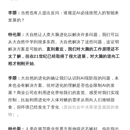
李曌：
当然也有人提出反问：谁规定AI必须按照人的智能来
发展的？
特伦斯：
大自然让人类大脑进化以解决许多问题，我们可以
从大自然中学到很多东西。大自然解决了这些问题，这证明
解决方案是可能的。
直到最近，我们对大脑的工作原理还不
太了解，但在21世纪已经取得了很大进展，对大脑的逆向工
程才刚刚开始
。
李曌：
大自然的进化的确让我们认识到AI现阶段的问题，未
来也会有解决方案。但对进化的理解是否也会限制AI的发
展？商业公司在利用进化带给我们的直觉、感受对我们实现
控制，比如利用进化中人体对糖的需求从而向人们推销甜
食，但环境已经发生了变化
（原始社会中水果便是最甜的食
物）
。
特伦斯：
人类在规范商业世界方面做得还不够好。你在指出