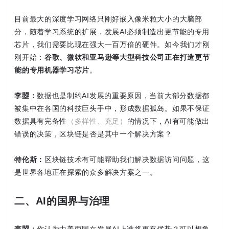
目前最大的深度学习网络只刚好嵌入像米粒大小的大脑部
分，随着学习系统的扩展，发展AI必须制造出更节能的专用
芯片，我们需要比现在强大一百万倍的硬件。如今我们才刚
刚开始：
谷歌、微软和亚马逊等大型科技公司正在打造更节
能的专用机器学习芯片
。
李曌：
数据也是制约AI发展的重要原因，当前大部分数据都
被集中在各国的科技巨头手中，形成数据孤岛。如果不保证
数据具有完备性
（多样性、充足）
的情况下，AI有可能做出
错误的决策，区块链是否是其中一个解决方案？
特伦斯：
区块链技术有可能帮助我们解决数据访问问题，这
是世界各地正在探索的众多解决方案之一。
二、AI的国界与治理
李曌：
你认为中美两国在发展AI上谁将更有优势？可以想象