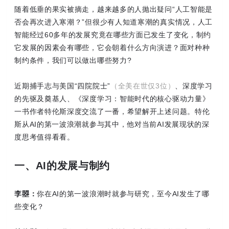
随着低垂的果实被摘走，越来越多的人抛出疑问“人工智能是
否会再次进入寒潮？”但很少有人知道寒潮的真实情况，人工
智能经过60多年的发展究竟在哪些方面已发生了变化，制约
它发展的因素会有哪些，它会朝着什么方向演进？面对种种
制约条件，我们可以做出哪些努力?
近期捕手志与美国“四院院士”
（全美在世仅3位）
、深度学习
的先驱及奠基人、《深度学习：智能时代的核心驱动力量》
一书作者特伦斯深度交流了一番，希望解开上述问题。特伦
斯从AI的第一波浪潮就参与其中，他对当前AI发展现状的深
度思考值得看看。
一、AI的发展与制约
李曌：
你在AI的第一波浪潮时就参与研究，至今AI发生了哪
些变化？