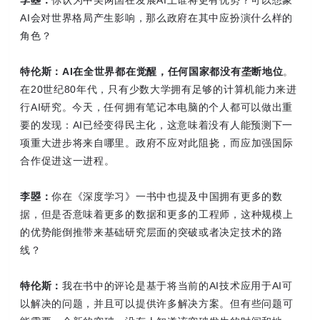
AI会对世界格局产生影响，那么政府在其中应扮演什么样的
角色？
特伦斯：
AI在全世界都在觉醒，任何国家都没有垄断地位
。
在20世纪80年代，只有少数大学拥有足够的计算机能力来进
行AI研究。今天，任何拥有笔记本电脑的个人都可以做出重
要的发现：AI已经变得民主化，这意味着没有人能预测下一
项重大进步将来自哪里。政府不应对此阻挠，而应加强国际
合作促进这一进程。
李曌：
你在《深度学习》一书中也提及中国拥有更多的数
据，但是否意味着更多的数据和更多的工程师，这种规模上
的优势能倒推带来基础研究层面的突破或者决定技术的路
线？
特伦斯：
我在书中的评论是基于将当前的AI技术应用于AI可
以解决的问题，并且可以提供许多解决方案。但有些问题可