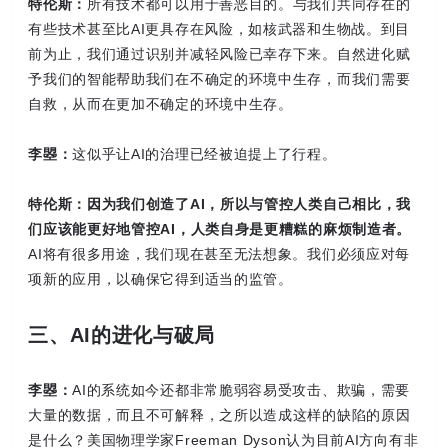
特伦斯：
所有技术都可以用于善恶目的。与我们共同存在的
有些技术甚至比AI更具存在风险，如核武器和生物战。到目
前为止，我们通过识别并减轻风险已幸存下来。自然进化赋
予我们的智能帮助我们在不确定的环境中生存，而我们需要
自救，从而在更加不确定的环境中生存。
李曌：
这似乎让AI的治理已经被迫提上了行程。
特伦斯：
因为我们创造了AI，所以与管控人类自己相比，我
们应该能更好地管控AI，人类自身是更糟糕的麻烦制造者。
AI将有很多用途，我们现在甚至无法想象。我们必须应对每
项新的应用，以确保它得到适当的监管。
三、AI的进化与破局
李曌：
AI的系统如今还都非常脆弱容易受攻击、欺骗，需要
大量的数据，而且不可解释，之所以造成这样的缺陷的原因
是什么？美国物理学家Freeman Dyson认为目前AI方向有非