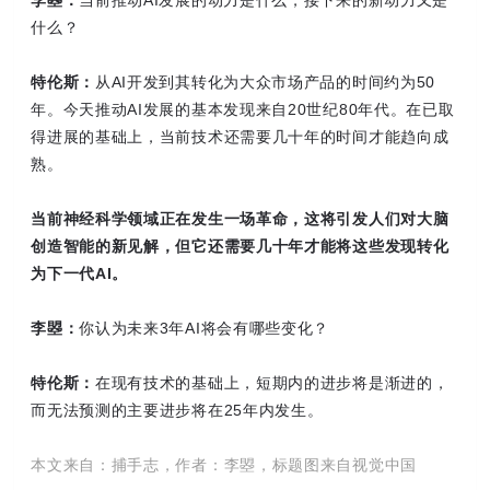
什么？
特伦斯：
从AI开发到其转化为大众市场产品的时间约为50
年。今天推动AI发展的基本发现来自20世纪80年代。在已取
得进展的基础上，当前技术还需要几十年的时间才能趋向成
熟。
当前神经科学领域正在发生一场革命，这将引发人们对大脑
创造智能的新见解，但它还需要几十年才能将这些发现转化
为下一代AI。
李曌：
你认为未来3年AI将会有哪些变化？
特伦斯：
在现有技术的基础上，短期内的进步将是渐进的，
而无法预测的主要进步将在25年内发生。
本文来自：捕手志，作者：李曌，标题图来自视觉中国