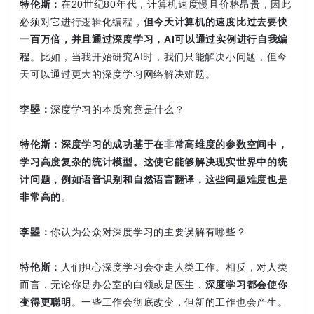
特伦斯：
在20世纪80年代，计算机速度慢且价格昂贵，因此
必须对它进行逻辑化编程，
但今天计算机的速度比过去要快
一百万倍，并且通过深度学习，AI可以通过实例进行自我编
程
。比如，当我开始研究AI时，我们只能解决小问题，但今
天可以通过更大的深度学习网络解决难题。
李曌：
深度学习的本质究竟是什么？
特伦斯：
深度学习的成功基于在非常高维度的参数空间中，
学习高度复杂的统计模型。这使它能够解决现实世界中的统
计问题，例如语音识别和自然语言翻译，这些问题难度也是
非常高的
。
李曌：
你认为公众对深度学习的主要误解有哪些？
特伦斯：
人们担心深度学习会夺走人类工作。相反，对人类
而言，无论你是办公室的白领或是医生，
深度学习都会使你
变得更聪明
。一些工作会彻底改变，但新的工作也会产生。