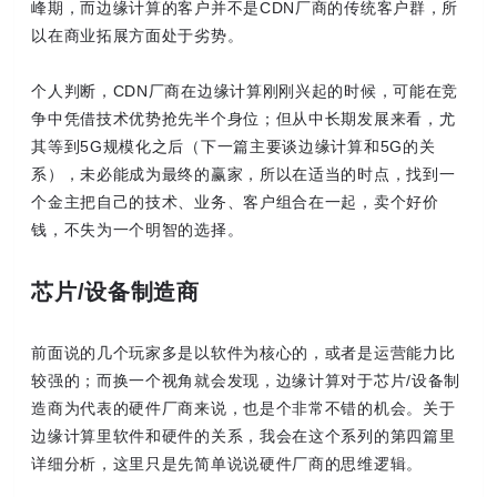
峰期，而边缘计算的客户并不是CDN厂商的传统客户群，所
以在商业拓展方面处于劣势。
个人判断，CDN厂商在边缘计算刚刚兴起的时候，可能在竞
争中凭借技术优势抢先半个身位；但从中长期发展来看，尤
其等到5G规模化之后（下一篇主要谈边缘计算和5G的关
系），未必能成为最终的赢家，所以在适当的时点，找到一
个金主把自己的技术、业务、客户组合在一起，卖个好价
钱，不失为一个明智的选择。
芯片/设备制造商
前面说的几个玩家多是以软件为核心的，或者是运营能力比
较强的；而换一个视角就会发现，边缘计算对于芯片/设备制
造商为代表的硬件厂商来说，也是个非常不错的机会。关于
边缘计算里软件和硬件的关系，我会在这个系列的第四篇里
详细分析，这里只是先简单说说硬件厂商的思维逻辑。