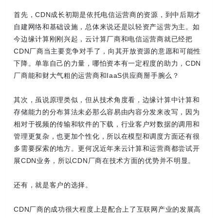
首先，CDN成长初期是依托电信运营商的资源，到中后期才
自建网络和基础设施，总体来说还是以轻资产运营为主。如
今边缘计算刚刚兴起，云计算厂商和电信运营商就已经把
CDN厂商当主要竞争对手了，向其开放资源的意愿和可能性
下降。单靠自己的力量，哪怕资本有一定程度的助力，CDN
厂商能和财大气粗的运营商和IaaS供应商掰手腕么？
其次，虽说原理类似，但从技术角度看，边缘计算中计算和
存储能力的分布算法未必那么容易由内容分发来改写，因为
相对于视频的传输和软件的下载，行业客户对数据的调用和
管理更复杂，也更加个性化，所以在模型和调度方面还有很
多需要探索的地方。更何况近年来云计算和运营商都尝试开
展CDN业务，所以CDN厂商在技术方面的优势并不明显。
还有，就是客户的选择。
CDN厂商的成功很大程度上是配合上了互联网产业的发展高