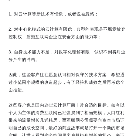
1. 对云计算等新技术有憧憬，或者说被忽悠；
2. 对中心化模式的云计算有顾虑，典型的表现是不愿意放弃
控制权，质疑互联网企业在安全方面的能力等；
3. 自身技术能力不足，对数字化理解有限，认识不到将对业
务产生的冲击。
因此，这些客户往往愿意认可相对保守的技术方案，希望通
过小范围小规模的改造起步，有了经验和成效之后再考虑全
面推进。
这些客户也是国内这些云计算厂商非常合适的目标。如今以
个人为主体的消费互联网已经发展到了相当规模，人口红利
带来的流量增长几近耗尽，而互联网公司需要向资本市场证
明自己的成长空间，最好的商业故事就是打开一个新的市场
空间，让世人看到这个空间里客户规模化增长的状态，来证