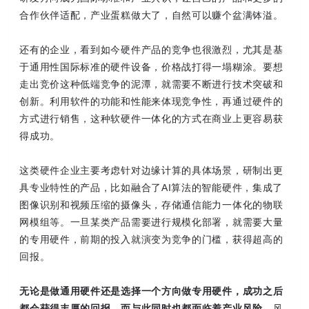
合作伙伴适配，产业蛋糕做大了，自然可以赚个盆满钵溢。
还有的企业，看到如今硬件产品的竞争也很激烈，尤其是基
于通用性国际标准的硬件设备，价格战打得一塌糊涂。要想
走出竞价这种低端竞争的泥潭，就需要不断进行技术突破和
创新。利用软件的功能和性能来体现竞争性，再通过硬件的
方式进行销售，这种软硬件一体化的方式在商业上更容易获
得成功。
这类硬件企业主要考虑针对边缘计算的具体场景，研制出更
具专业特性的产品，比如融合了AI算法的智能硬件，集成了
图像识别和视频压缩的摄像头，存储通信能力一体化的物联
网模组等。一旦某类产品需要进行规模化部署，就需要大量
的专用硬件，前期的投入就演变为竞争的门槛，获得超高的
回报。
无论是做通用硬件还是选择一个方向做专用硬件，成功之后
都会获得丰厚的回报，而与此同时也都面临着产业风险。
风