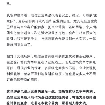
熟。
从客户视角看，电信运营商是代表着安全、稳定、可靠的“国
家队”，更容易得到传统行业和企业的信任。尤其电信运营商
已经有与企业客户的触点，把企业通信、基础网络、个人/集
团业务整合起来，和边缘计算业务打包，会产生相当强大的
吸引力和市场竞争力，与运营商合作能得到什么实惠，一算
账就明明白白了。
相对于其他玩家，电信运营商拥有的资源优势和基础布局，
在边缘计算的竞争中赢在了起跑线上。但是这场竞争才刚刚
开始，通信行业的保守、多层级之间协作不畅、企业管理机
制僵化等，都会严重影响前进的速度，这也是众多人士不看
好电信运营商的原因。
这也许是电信运营商的最后一战。如果在这场竞争中失利，
恐怕运营商就只能作为基础设施的提供者，将能力开放给边
缘计算的赢家，吃着老本收辛苦费，看着别人挣大钱。