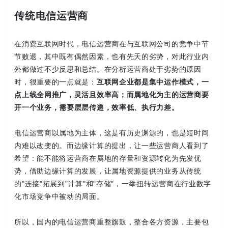
传统电信运营商
在消费互联网时代，电信运营商在与互联网公司的竞争中节
节败退，其中既有偶然因素，也有先天的劣势，对此行业内
外都做过不少反思和总结。在分析运营商处于劣势的原因
时，很重要的一点就是：
互联网企业都是集中运作模式，一
点上线全网推广，灵活且效率高；而属地化为主的运营商要
开一个业务，需要层层传递，效率低、执行力差。
电信运营商以属地为主体，这是有历史渊源的，也是短时间
内难以改变的。而边缘计算的提出，让一些运营商人看到了
希望：能不能将运营商在属地的存量和资源转化为先发优
势，借助边缘计算的发展，让属地资源提供的业务从传统
的"连接"拓展到"计算"和"存储"，一举扭转运营商在行业数字
化市场竞争中被动的局面。
所以，国内的电信运营商重整旗鼓，整合各方资源，主要包