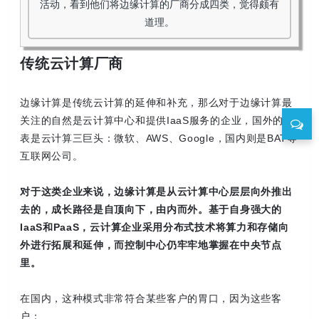
活动，看到他们将边缘计算的厂商分成四类，觉得颇有
道理。
传统云计算厂商
边缘计算是传统云计算的延伸和补充，那么对于边缘计算最
关注的自然是云计算中心和提供IaaS服务的企业，国外的代
表是云计算三巨头：微软、AWS、Google，国内则是BAT等
互联网公司。
对于这类企业来说，边缘计算是从云计算中心层层向外推出
去的，成长路径是自顶向下，由内而外。基于自身强大的
IaaS和PaaS，云计算企业采用分布式技术将算力和存储向
外进行拓展和延伸，而控制中心仍牢牢地掌握在中央节点
里。
在国内，这种模式非常符合某些客户的胃口，因为这些客
户：