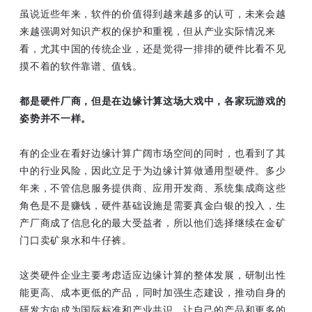
虽说近些年来，软件的价值得到越来越多的认可，未来会越
来越强调对知识产权的保护和重视，但从产业实际情况来
看，尤其中国的传统企业，还是觉得一排排的硬件比看不见
摸不着的软件靠谱、值钱。
都是硬件厂商，但是在边缘计算这场大戏中，各家玩游戏的
姿势并不一样。
有的企业在看好边缘计算广阔市场空间的同时，也看到了其
中的行业风险，因此立足于为边缘计算做通用型硬件。多少
年来，不管信息服务提供商、应用开发商、系统集成商这些
角色是不是赚钱，硬件基础设施是需要真金白银的投入，生
产厂商成了信息化的最大受益者，所以他们选择继续在金矿
门口卖矿泉水和牛仔裤。
这类硬件企业主要考虑适应边缘计算的整体发展，研制出性
能更高、成本更低的产品，同时加强生态建设，推动自身的
研发方向成为国际标准和产业共识，让自己的产品和更多的