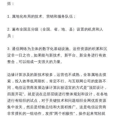
括：
1. 属地化布局的技术、营销和服务队伍；
2. 遍布全国且分级（全国、省、地、县）设置的机房和人
员；
3. 通信网络为主体的数字化基础设施。这些资源的积累和沉
淀非一日之功，如果能与新技术、新平台、新业务进行有效
整合，可以组成一支强大的力量。
边缘计算涉及的新技术较多，运营也不成熟，全靠属地去摸
索，投入效率低周期长，肯定不行。与互联网公司的套路不
同，电信运营商发展边缘计算比较适宜的方式是"顶层设计，
四面开花"。就是说在总部层级进行整体规划和设计，在各地
进行有组织的试点，对于关键技术和问题组织全网优质资源
集中攻关，然后是经验总结和大面积推广。这是电信运营商
非常擅长的一组动作，发挥"两个积极性"，操作起来驾轻就