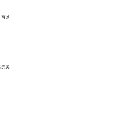
，可以
能完美