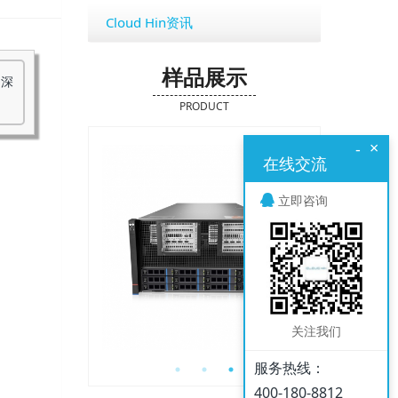
Cloud Hin资讯
样品展示
了深
PRODUCT
×
-
在线交流
立即咨询
关注我们
服务热线：
400-180-8812