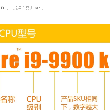
半江山。
（这里主要讲Intel）