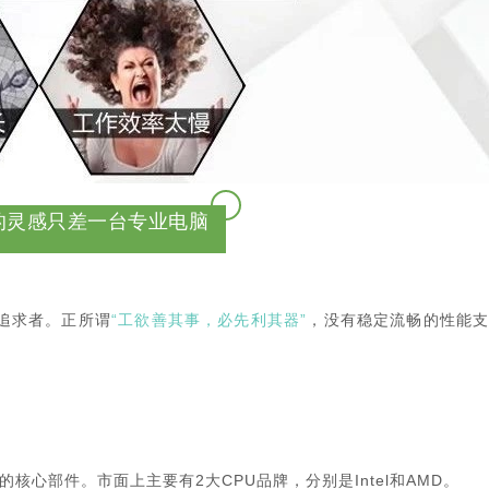
的灵感只差一台专业电脑
追求者。正所谓
“工欲善其事，必先利其器”
，没有稳定流畅的性能
核心部件。市面上主要有2大CPU品牌，分别是Intel和AMD。