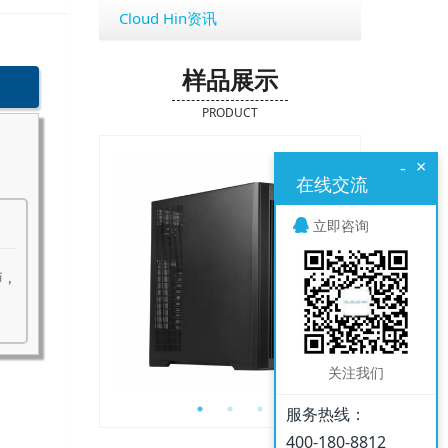
Cloud Hin资讯
样品展示
PRODUCT
×
-
在线交流
立即咨询
师，
关注我们
服务热线：
400-180-8812