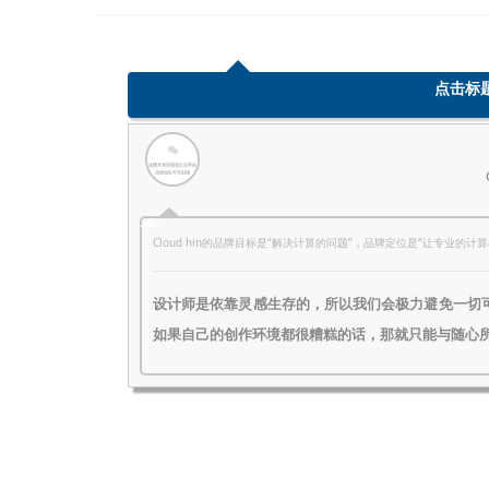
点击标
Cloud hin的品牌目标是“解决计算的问题”，品牌定位是“让专业的
设计师是依靠灵感生存的，所以我们会极力避免一切
如果自己的创作环境都很糟糕的话，那就只能与随心