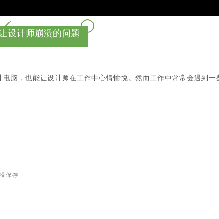
让设计师崩溃的问题
计电脑，也能让设计师在工作中心情愉悦。然而工作中常常会遇到一
没保存