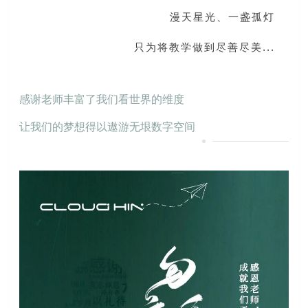
漫天星光、一盏孤灯
只为将教学做到尽善尽美
...
感谢老师丰富了我们看世界的维度
让我们的梦想得以遨游无垠数字空间