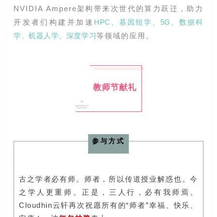
NVIDIA Ampere架构带来次世代的算力跃迁，助力
开发者们构建并加速
HPC、基因组学、5G、数据科
学、机器人学、深度学习
等领域的应用。
教师节献礼
参与方式
古之学者必有师。师者，所以传道授业解惑也。今
之学人更重师。正是，三人行，必有我师焉。
Cloudhin云轩再次祝愿所有的“师者”幸福、快乐、