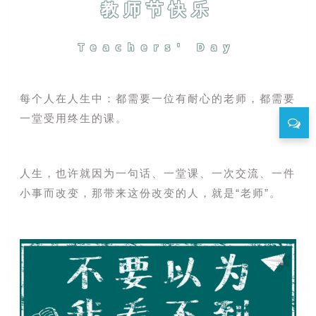
教师节快乐
Teachers' Day
每个人在人生中：都需要一位有耐心的老师，都需要
一堂受用终生的课。
人生，也许就因为一句话、一堂课、一次交流、一件
小事而改变，那带来这份改变的人，就是“老师”。