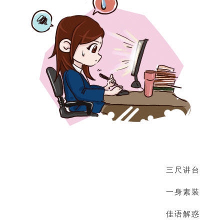
三尺讲台
一身素装
佳语解惑