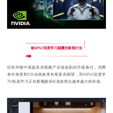
被GPU/深度学习颠覆的影视行业
目前伴随中国超高清视频产业链急剧的升级换代，消费
者对画质和CG动画效果有着更高期望，
而GPU/深度学
影视娱乐行业
习/机器学习正在
发挥出越来越大的价值。