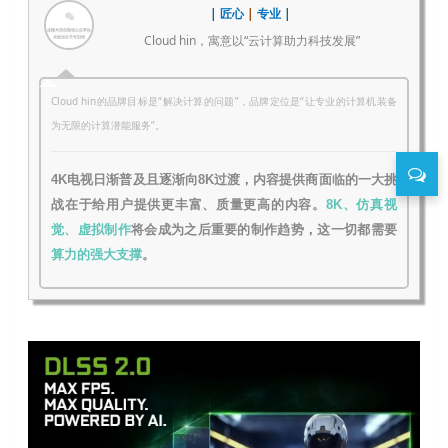
|
匠心
|
专业
|
Cloud hin，寓意以“云计算助力科技发展”
Cloud hin的品牌目标是“解决计算的问题”，品牌定位是“让专业的计算机装备
为无限的计算潜能服务”。
4K电视日渐普及且逐渐向8K过渡，内容提供商面临的一大挑
战在于给用户提供更丰富、质量更高的内容。
8K、仿真视
觉、虚拟制作
将会成为之后重要的制作趋势，这一切都需要
算力的强大支撑
。