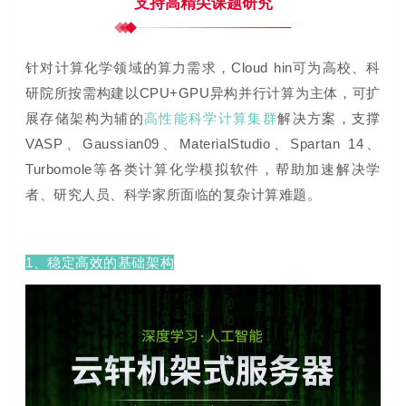
支持高精尖课题研究
针对计算化学领域的算力需求，Cloud hin可为高校、科
研院所按需构建以CPU+GPU异构并行计算为主体，可扩
展存储架构为辅的
高性能科学计算集群
解决方案，
支撑
VASP、Gaussian09、MaterialStudio、Spartan 14、
Turbomole等各类计算化学模拟软件
，帮助加速解决学
者、研究人员、科学家所面临的复杂计算难题。
1、稳定高效的基础架构