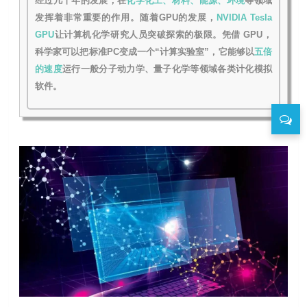
经过几十年的发展，在
化学化工、材料、能源、环境
等领域
发挥着非常重要的作用。随着GPU的发展，
NVIDIA Tesla
GPU
让计算机化学研究人员突破探索的极限。凭借 GPU，
科学家可以把标准PC变成一个“计算实验室”，它能够以
五倍
的速度
运行一般分子动力学、量子化学
等领域各类计化模拟
软件。