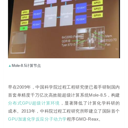
▲
Mole-8.5计算节点
早在2009年，
中国科学院过程工程研究便已着手
研制国内
首套单精度千万亿次高效能超级计算系统Mole-8.5，构建
分布式GPU超级计算环境
，显著降低了计算化学科研的
成本。2013年，
中科院过程工程研
究所即建立了国际首个
GPU加速化学反应分子动力学
程序
GMD-Reax。