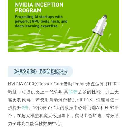
8卡A100 GPU服务器
NVIDIA A100的Tensor Core借助Tensor浮点运算 (TF32)
精度，可提供比上一代Volta高
20倍
之多的性能，并且无
需更改代码；若使用自动混合精度和FP16，性能可进一
步提升
2倍
。
它代表了强大的数据中心端到端AI和HPC平
台，
在
超大模型和庞大数据集
下，实现出色加速，有效助
力全球高性能弹性数据中心。