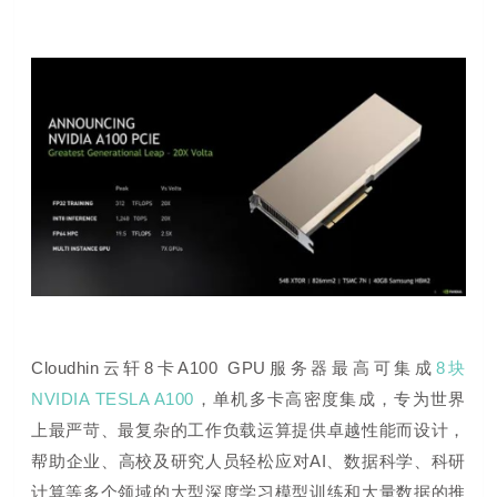
Cloudhin云轩8卡A100 GPU服务器
最高可集成
8块
NVIDIA TESLA A100
，单机多卡高密度集成，
专为世界
上最严苛、最复杂的工作负载运算提供卓越性能而设计，
帮助
企业、高校及研究人员轻松应对
AI、数据科学、科研
计算等多个领域的
大型深度学习模型训练和大量数据的推