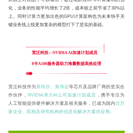
化，业务的性能平均增长了2倍，成本较之前节省了30%以
上。
同时计算力更加出色的GPU计算架构也为未来快手关
键业务线上线更加复杂的模型打下了坚实的基础。
宽泛科技—
NVIDIA AI加速计划成员
8卡A100服务器助力海量数据高效处理
宽泛科技作为
英特尔、英伟达
等芯片及品牌厂商的坚实合
作伙伴，
NVIDIA潜力AI公司加速计划成员
，携手专注为
人工智能提供硬件解决方案及相关服务，已成为国内
过万
家企业、院校及研究机构
的信息化解决方案供应商。