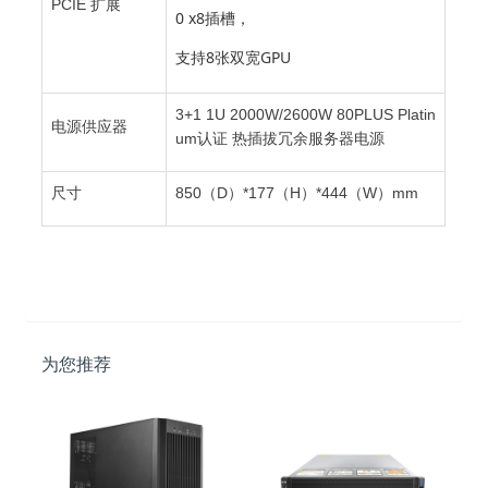
PCIE 扩展
0 x8插槽，
支持8张双宽GPU
3+1 1U 2000W/2600W 80PLUS Platin
电源供应器
um认证 热插拔冗余服务器电源
尺寸
850（D）*177（H）*444（W）mm
为您推荐