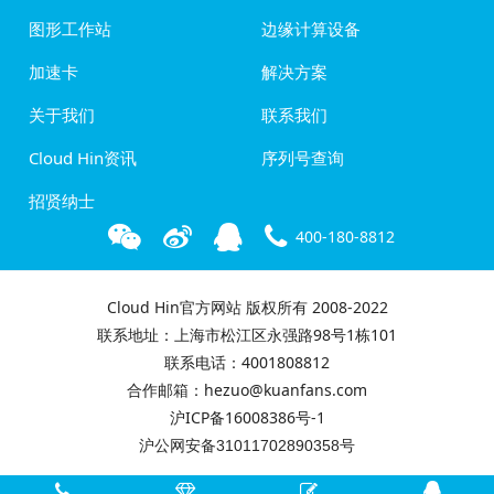
图形工作站
边缘计算设备
加速卡
解决方案
关于我们
联系我们
Cloud Hin资讯
序列号查询
招贤纳士
400-180-8812
Cloud Hin官方网站 版权所有 2008-2022
联系地址：上海市松江区永强路98号1栋101
联系电话：4001808812
合作邮箱：hezuo@kuanfans.com
沪ICP备16008386号-1
沪公网安备31011702890358号