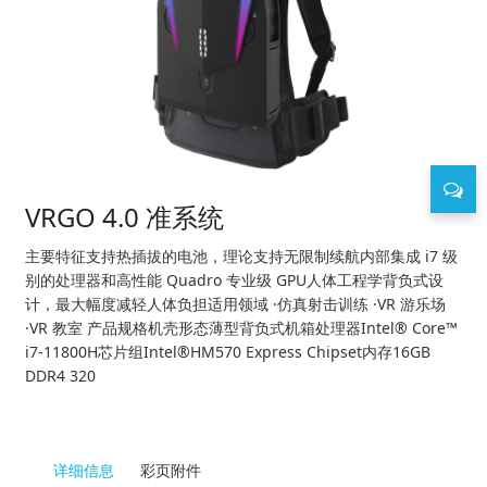
VRGO 4.0 准系统
主要特征支持热插拔的电池，理论支持无限制续航内部集成 i7 级
别的处理器和高性能 Quadro 专业级 GPU人体工程学背负式设
计，最大幅度减轻人体负担适用领域 ·仿真射击训练 ·VR 游乐场
·VR 教室 产品规格机壳形态薄型背负式机箱处理器Intel® Core™
i7-11800H芯片组Intel®HM570 Express Chipset内存16GB
DDR4 320
详细信息
彩页附件