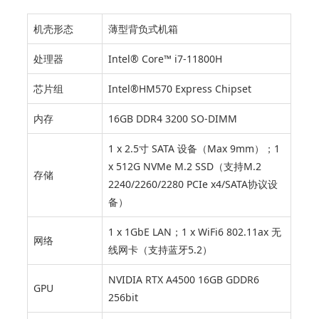
机壳形态
薄型背负式机箱
处理器
Intel® Core™ i7-11800H
芯片组
Intel®HM570 Express Chipset
内存
16GB DDR4 3200 SO-DIMM
1 x 2.5寸 SATA 设备（Max 9mm）；1
x 512G NVMe M.2 SSD（支持M.2
存储
2240/2260/2280 PCIe x4/SATA协议设
备）
1 x 1GbE LAN；1 x WiFi6 802.11ax 无
网络
线网卡（支持蓝牙5.2）
NVIDIA RTX A4500 16GB GDDR6
GPU
256bit