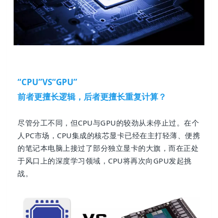
“CPU”VS“GPU”
前者更擅长逻辑，
后者更擅长重复计算？
尽管分工不同，但CPU与GPU的较劲从未停止过。在个
人PC市场，CPU集成的核芯显卡已经在主打轻薄、便携
的笔记本电脑上接过了部分独立显卡的大旗，而在正处
于风口上的深度学习领域，CPU将再次向GPU发起挑
战。