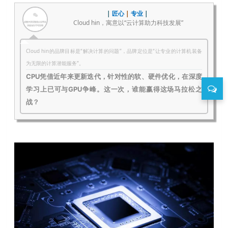
|
匠心
|
专业
|
Cloud hin，寓意以“云计算助力科技发展”
Cloud hin的品牌目标是“解决计算的问题”，品牌定位是“让专业的计算机装备
为无限的计算潜能服务”。
CPU凭借近年来更新迭代，针对性的软、硬件优化，在深度
学习上已可与GPU争峰。这一次，谁能赢得这场马拉松之
战？