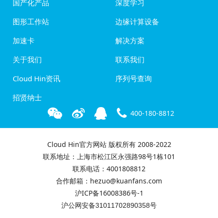
国产化产品
深度学习
图形工作站
边缘计算设备
加速卡
解决方案
关于我们
联系我们
Cloud Hin资讯
序列号查询
招贤纳士
400-180-8812
Cloud Hin官方网站 版权所有 2008-2022
联系地址：上海市松江区永强路98号1栋101
联系电话：4001808812
合作邮箱：hezuo@kuanfans.com
沪ICP备16008386号-1
沪公网安备31011702890358号