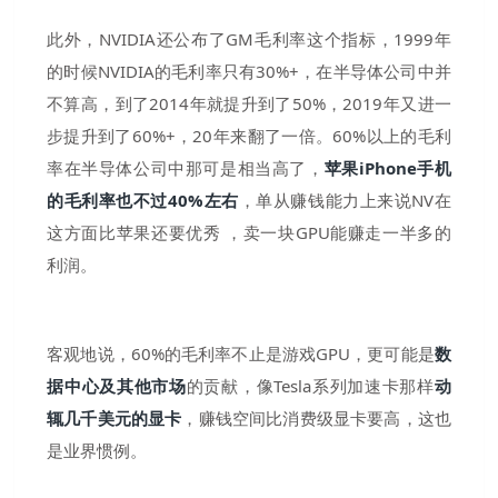
此外，NVIDIA还公布了GM毛利率这个指标，1999年
的时候NVIDIA的毛利率只有30%+，在半导体公司中并
不算高，到了2014年就提升到了50%，2019年又进一
步提升到了60%+，20年来翻了一倍。60%以上的毛利
率在半导体公司中那可是相当高了，
苹果iPhone手机
的毛利率也不过40%左右
，单从赚钱能力上来说NV在
这方面比苹果还要优秀 ，卖一块GPU能赚走一半多的
利润。
客观地说，60%的毛利率不止是游戏GPU，更可能是
数
据中心及其他市场
的贡献，像Tesla系列加速卡那样
动
辄几千美元的显卡
，赚钱空间比消费级显卡要高，这也
是业界惯例。